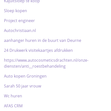
Kajuitsloep te koop
Sloep kopen
Project engineer
Autochristiaan.nl
aanhanger huren in de buurt van Deurne
24 Drukwerk visitekaartjes afdrukken
https://www.autocosmeticsdrachten.nl/onze-
diensten/anti__roestbehandeling
Auto kopen Groningen
Sarah 50 jaar vrouw
Wc huren
AFAS CRM