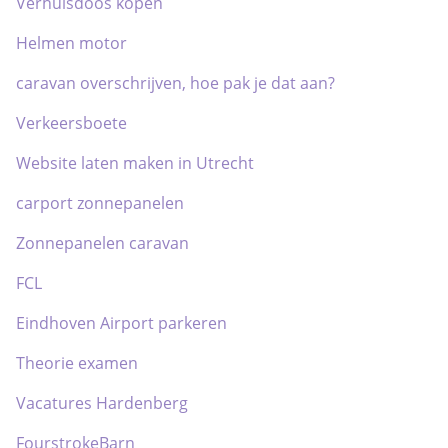
Verhuisdoos kopen
Helmen motor
caravan overschrijven, hoe pak je dat aan?
Verkeersboete
Website laten maken in Utrecht
carport zonnepanelen
Zonnepanelen caravan
FCL
Eindhoven Airport parkeren
Theorie examen
Vacatures Hardenberg
FourstrokeBarn