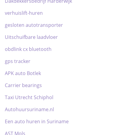
Dakdekkersbedrijf Harderwijk
verhuislift-huren
gesloten autotransporter
Uitschuifbare laadvloer
obdlink cx bluetooth
gps tracker
APK auto Botlek
Carrier bearings
Taxi Utrecht Schiphol
Autohuursuriname.nl
Een auto huren in Suriname
AST Mols