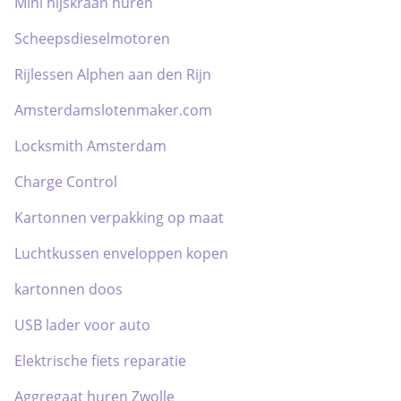
Mini hijskraan huren
Scheepsdieselmotoren
Rijlessen Alphen aan den Rijn
Amsterdamslotenmaker.com
Locksmith Amsterdam
Charge Control
Kartonnen verpakking op maat
Luchtkussen enveloppen kopen
kartonnen doos
USB lader voor auto
Elektrische fiets reparatie
Aggregaat huren Zwolle