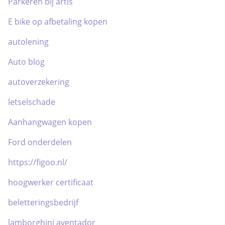
Parkeren bij artis
E bike op afbetaling kopen
autolening
Auto blog
autoverzekering
letselschade
Aanhangwagen kopen
Ford onderdelen
https://figoo.nl/
hoogwerker certificaat
beletteringsbedrijf
lamborghini aventador