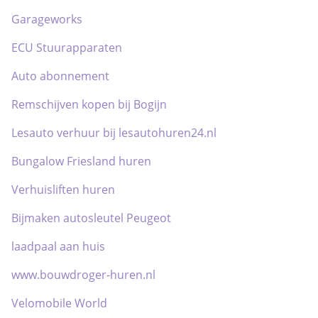
Garageworks
ECU Stuurapparaten
Auto abonnement
Remschijven kopen bij Bogijn
Lesauto verhuur bij lesautohuren24.nl
Bungalow Friesland huren
Verhuisliften huren
Bijmaken autosleutel Peugeot
laadpaal aan huis
www.bouwdroger-huren.nl
Velomobile World