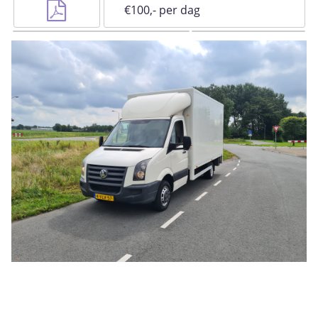
€100,- per dag