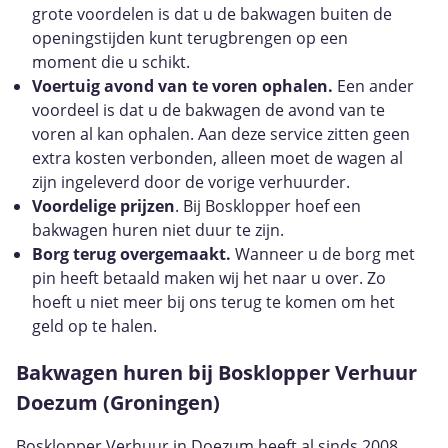
grote voordelen is dat u de bakwagen buiten de
openingstijden kunt terugbrengen op een
moment die u schikt.
Voertuig avond van te voren ophalen.
Een ander
voordeel is dat u de bakwagen de avond van te
voren al kan ophalen. Aan deze service zitten geen
extra kosten verbonden, alleen moet de wagen al
zijn ingeleverd door de vorige verhuurder.
Voordelige prijzen
. Bij Bosklopper hoef een
bakwagen huren niet duur te zijn.
Borg terug overgemaakt.
Wanneer u de borg met
pin heeft betaald maken wij het naar u over. Zo
hoeft u niet meer bij ons terug te komen om het
geld op te halen.
Bakwagen huren bij Bosklopper Verhuur
Doezum (Groningen)
Bosklopper Verhuur in Doezum heeft al sinds 2008