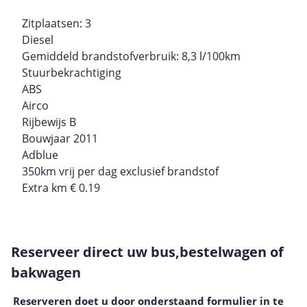
Zitplaatsen: 3
Diesel
Gemiddeld brandstofverbruik: 8,3 l/100km
Stuurbekrachtiging
ABS
Airco
Rijbewijs B
Bouwjaar 2011
Adblue
350km vrij per dag exclusief brandstof
Extra km € 0.19
Reserveer direct uw bus,bestelwagen of
bakwagen
Reserveren doet u door onderstaand formulier in te