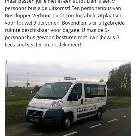
maar passen jullie niet in één auto? Dan is een 9
persoons busje de uitkomst! Een personenbus van
Bosklopper Verhuur biedt comfortabele zitplaatsen
voor tot wel 9 personen. Bovendien is er uitgebreide
ruimte beschikbaar voor bagage. U mag de 9-
persoonsbus gewoon besturen met uw rijbewijs B.
Lees snel verder en ontdek meer!